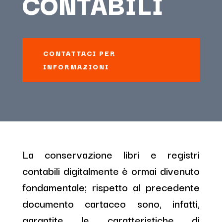
CONTABILI
CONTATTACI PER
INFORMAZIONI
La conservazione libri e registri
contabili digitalmente è ormai divenuto
fondamentale; rispetto al precedente
documento cartaceo sono, infatti,
garantite le caratteristiche di