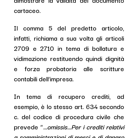
dimostrare la validità del documento
cartaceo.
Il comma 5 del predetto articolo,
infatti, richiama a sua volta gli articoli
2709 e 2710 in tema di bollatura e
vidimazione restituendo quindi dignità
e forza probatoria alle scritture
contabili dell’impresa.
In tema di recupero crediti, ad
esempio, è lo stesso art. 634 secondo
c. del codice di procedura civile che
prevede “
…omissis…Per i crediti relativi
a somministrazioni di merci e di danaro