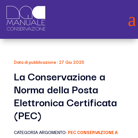
Data di pubblicazione : 27 Giu 2025
La Conservazione a
Norma della Posta
Elettronica Certificata
(PEC)
CATEGORIA ARGOMENTO:
PEC CONSERVAZIONE A