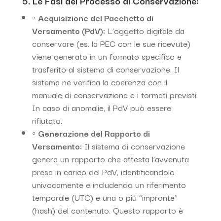
5. Le Fasi del Processo di Conservazione:
◦
Acquisizione del Pacchetto di
Versamento (PdV):
L’oggetto digitale da
conservare (es. la PEC con le sue ricevute)
viene generato in un formato specifico e
trasferito al sistema di conservazione. Il
sistema ne verifica la coerenza con il
manuale di conservazione e i formati previsti.
In caso di anomalie, il PdV può essere
rifiutato.
◦
Generazione del Rapporto di
Versamento:
Il sistema di conservazione
genera un rapporto che attesta l’avvenuta
presa in carico del PdV, identificandolo
univocamente e includendo un riferimento
temporale (UTC) e una o più “impronte”
(hash) del contenuto. Questo rapporto è