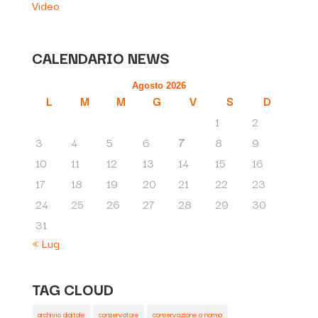
Video
CALENDARIO NEWS
Agosto 2026
L
M
M
G
V
S
D
1
2
3
4
5
6
7
8
9
10
11
12
13
14
15
16
17
18
19
20
21
22
23
24
25
26
27
28
29
30
31
« Lug
TAG CLOUD
archivio digitale
conservatore
conservazione a norma