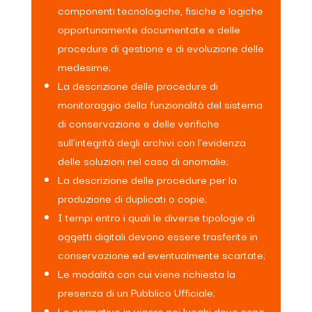
componenti tecnologiche, fisiche e logiche
opportunamente documentate e delle
procedure di gestione e di evoluzione delle
medesime;
La descrizione delle procedure di
monitoraggio della funzionalità del sistema
di conservazione e delle verifiche
sull’integrità degli archivi con l’evidenza
delle soluzioni nel caso di anomalie;
La descrizione delle procedure per la
produzione di duplicati o copie;
I tempi entro i quali le diverse tipologie di
oggetti digitali devono essere trasferite in
conservazione ed eventualmente scartate;
Le modalità con cui viene richiesta la
presenza di un Pubblico Ufficiale;
Le normative in vigore nei luoghi dove sono