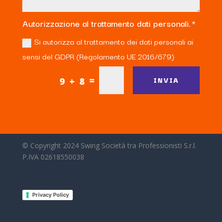
Autorizzazione al trattamento dati personali.
Si autorizza al trattamento dei dati personali ai
sensi del GDPR (Regolamento UE 2016/679)
=
INVIA
9 + 8
© Copyright 2024 Swing Società tra Professionisti S.r.l.
P.IVA 02618550038
Privacy Policy