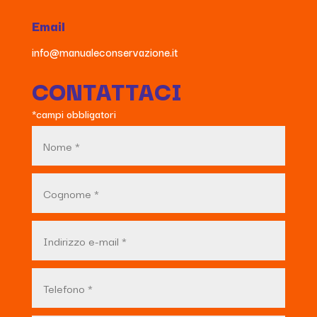
Email
info@manualeconservazione.it
CONTATTACI
*campi obbligatori