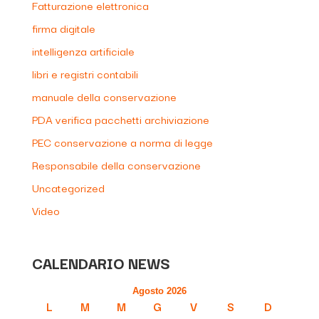
Fatturazione elettronica
firma digitale
intelligenza artificiale
libri e registri contabili
manuale della conservazione
PDA verifica pacchetti archiviazione
PEC conservazione a norma di legge
Responsabile della conservazione
Uncategorized
Video
CALENDARIO NEWS
Agosto 2026
L
M
M
G
V
S
D