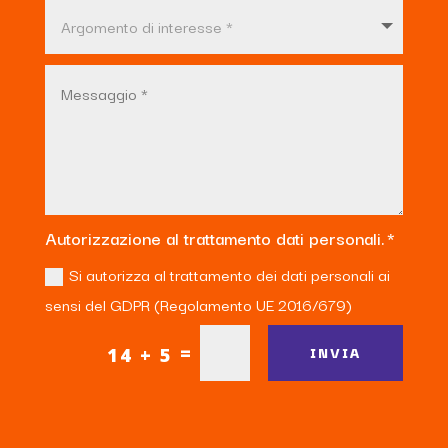
Autorizzazione al trattamento dati personali.
Si autorizza al trattamento dei dati personali ai
sensi del GDPR (Regolamento UE 2016/679)
=
INVIA
14 + 5